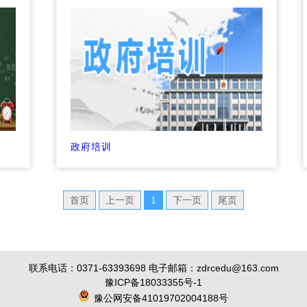
政府培训
首页
上一页
1
下一页
尾页
联系电话：0371-63393698 电子邮箱：zdrcedu@163.com
豫ICP备18033355号-1
豫公网安备41019702004188号