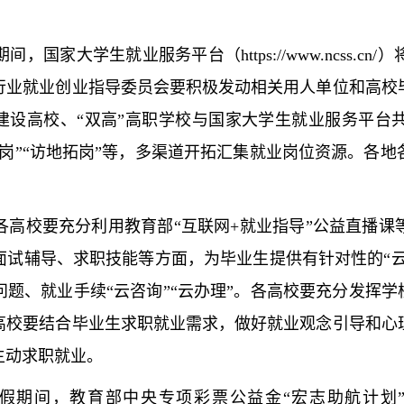
大学生就业服务平台（https://www.ncss.cn
行业就业创业指导委员会要积极发动相关用人单位和高校
”建设高校、“双高”高职学校与国家大学生就业服务平
岗”“访地拓岗”等，多渠道开拓汇集就业岗位资源。各
。
校要充分利用教育部“互联网+就业指导”公益直播课
试辅导、求职技能等方面，为毕业生提供有针对性的“云
题、就业手续“云咨询”“云办理”。各高校要充分发挥学
高校要结合毕业生求职就业需求，做好就业观念引导和心
主动求职就业。
期间，教育部中央专项彩票公益金“宏志助航计划”