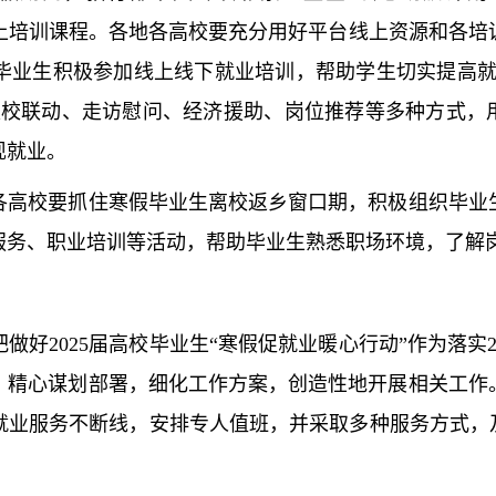
cn/）将持续推出线上培训课程。各地各高校要充分用好平台线上
毕业生积极参加线上线下就业培训，帮助学生切实提高就业
家校联动、走访慰问、经济援助、岗位推荐等多种方式，用
现就业。
校要抓住寒假毕业生离校返乡窗口期，积极组织毕业生
服务、职业培训等活动，帮助毕业生熟悉职场环境，了解
2025届高校毕业生“寒假促就业暖心行动”作为落实2
，精心谋划部署，细化工作方案，创造性地开展相关工作
就业服务不断线，安排专人值班，并采取多种服务方式，及