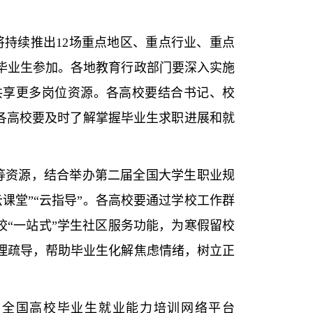
/）将持续推出12场重点地区、重点行业、重点
毕业生参加。各地教育行政部门要深入实施
台共享更多岗位资源。各高校要结合书记、校
地各高校要及时了解掌握毕业生求职进展和就
等资源，结合举办第二届全国大学生职业规
课堂”“云指导”。各高校要通过学校工作群
校“一站式”学生社区服务功能，为寒假留校
理疏导，帮助毕业生化解焦虑情绪，树立正
全国高校毕业生就业能力培训网络平台