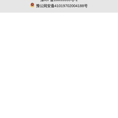
豫公网安备41019702004188号