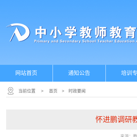
网站首页
通知公告
培训
当前位置
>
首页
>
时政要闻
怀进鹏调研
来源：