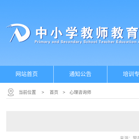
网站首页
通知公告
培训
当前位置
>
首页
>
心理咨询师
来源：警