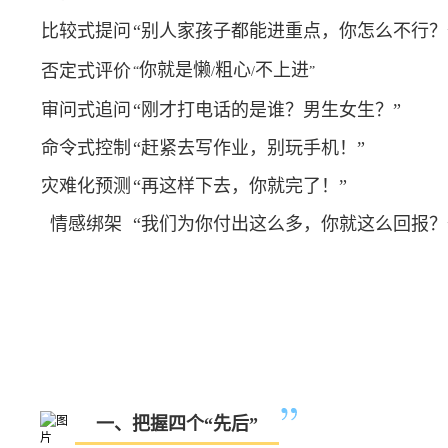
比较式提问
“别人家孩子都能进重点，你怎么不行？
你就是懒
粗心
不上进
否定式评价
“
/
/
”
审问式追问
“刚才打电话的是谁？男生女生？”
命令式控制
“赶紧去写作业，别玩手机！”
灾难化预测
“再这样下去，你就完了！”
情感绑架
“我们为你付出这么多，你就这么回报？
一、把握四个“先后”