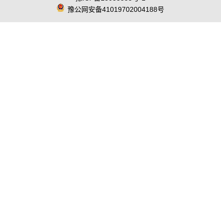
豫公网安备41019702004188号