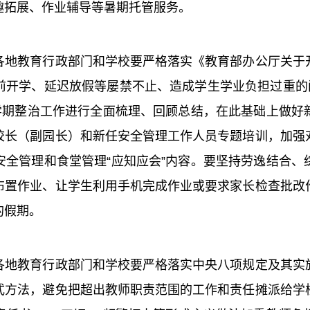
趣拓展、作业辅导等暑期托管服务。
教育行政部门和学校要严格落实《教育部办公厅关于开
前开学、延迟放假等屡禁不止、造成学生学业负担过重的问
上学期整治工作进行全面梳理、回顾总结，在此基础上做好
校长（副园长）和新任安全管理工作人员专题培训，加强
安全管理和食堂管理“应知应会”内容。要坚持劳逸结合、
布置作业、让学生利用手机完成作业或要求家长检查批改
的假期。
教育行政部门和学校要严格落实中央八项规定及其实施
式方法，避免把超出教师职责范围的工作和责任摊派给学