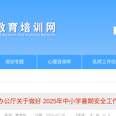
培训专题
心理咨询师
名师工作坊
办公厅关于做好 2025年中小学暑期安全工
来源：教育部
日期：2025-07-28
【字体：
大
中
小
】