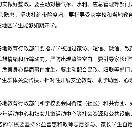
切实做好整改。要主动对接气象、水利、应急管理等部门
险隐患，坚决杜绝带险度汛。要指导受灾学校和当地教
灾地区学生能够如期开学。
教育行政部门要指导学校通过家访、短信、微信、致家
思想情绪和行踪动向，严防出现监管空白。要引导家长理
、危害身心健康事件发生。要主动配合民政、妇联等部门
学生群体关爱帮扶，针对性开展安全教育、助学助困、心
教育行政部门和学校要会同街道（社区）和共青团、妇
少年活动中心和妇女儿童活动中心等社会资源和公共设施
服务的学校要坚持公益普惠和教师志愿参与、家长学生自