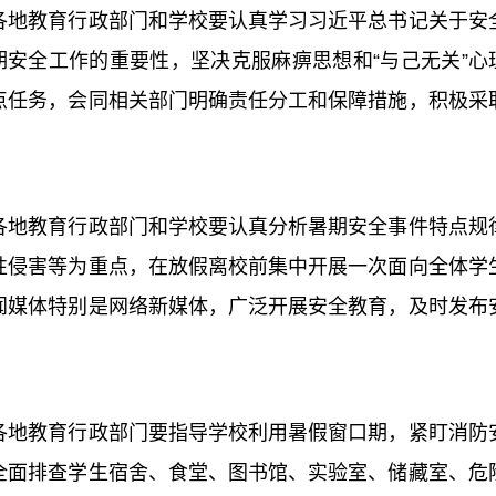
教育行政部门和学校要认真学习习近平总书记关于安全
期安全工作的重要性，坚决克服麻痹思想和“与己无关”心
点任务，会同相关部门明确责任分工和保障措施，积极采
教育行政部门和学校要认真分析暑期安全事件特点规律
性侵害等为重点，在放假离校前集中开展一次面向全体学
闻媒体特别是网络新媒体，广泛开展安全教育，及时发布
教育行政部门要指导学校利用暑假窗口期，紧盯消防安
全面排查学生宿舍、食堂、图书馆、实验室、储藏室、危