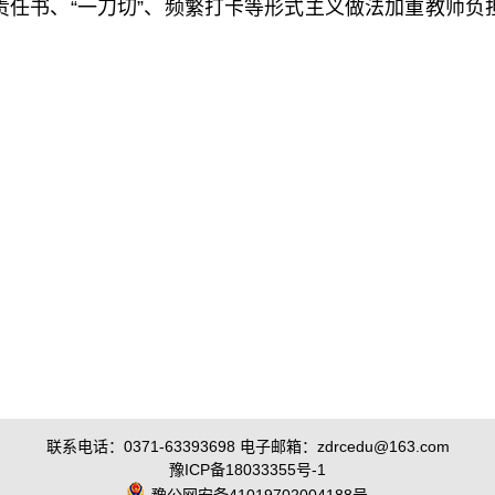
责任书、“一刀切”、频繁打卡等形式主义做法加重教师负
联系电话：0371-63393698 电子邮箱：zdrcedu@163.com
豫ICP备18033355号-1