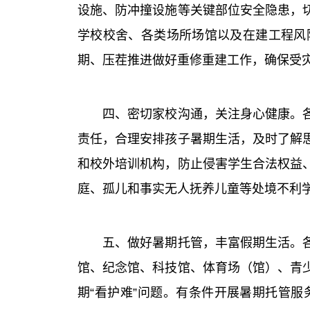
设施、防冲撞设施等关键部位安全隐患，
学校校舍、各类场所场馆以及在建工程风
期、压茬推进做好重修重建工作，确保受
四、密切家校沟通，关注身心健康。各地
责任，合理安排孩子暑期生活，及时了解
和校外培训机构，防止侵害学生合法权益
庭、孤儿和事实无人抚养儿童等处境不利
五、做好暑期托管，丰富假期生活。各地
馆、纪念馆、科技馆、体育场（馆）、青
期“看护难”问题。有条件开展暑期托管