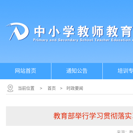
网站首页
通知公告
培训
当前位置
>
首页
>
时政要闻
教育部举行学习贯彻落实
来源：