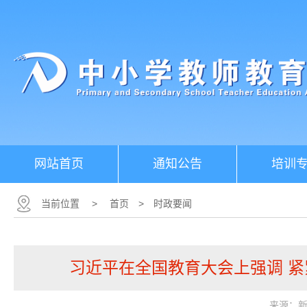
网站首页
通知公告
培训
当前位置
>
首页
>
时政要闻
习近平在全国教育大会上强调 
来源：