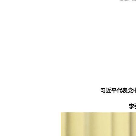
习近平代表党
李