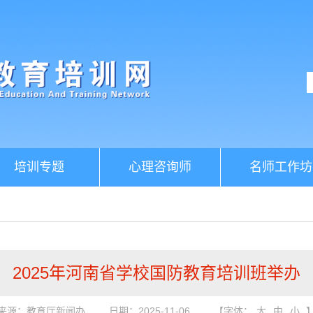
培训专题
心理咨询师
名师工作坊
2025年河南省学校国防教育培训班举办
来源：教育厅新闻办
日期：2025-11-06
【字体：
大
中
小