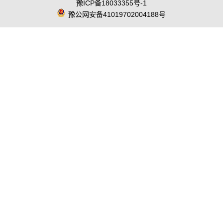
豫ICP备18033355号-1
豫公网安备41019702004188号