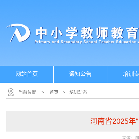
网站首页
通知公告
培训
当前位置
>
首页
>
培训动态
河南省2025
来源：