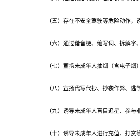
（五）存在不安全驾驶等危险动作，
（六）通过谐音梗、缩写词、拆解字
（七）宣扬未成年人抽烟（含电子烟
（八）宣扬代写代抄、抄袭作弊、逃
（九）诱导未成年人盲目追星、参与非
（十）诱导未成年人进行充值、打赏