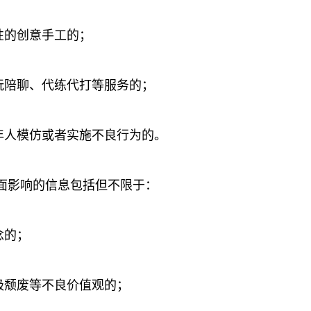
性的创意手工的；
玩陪聊、代练代打等服务的；
年人模仿或者实施不良行为的。
面影响的信息包括但不限于：
念的；
极颓废等不良价值观的；