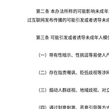
第二条 本办法所称的可能影响未成
过互联网发布传播的可能引发或者诱导未
第三条 可能引发或者诱导未成年人模
（一）带有性暗示、性挑逗等易使人
（二）存在指责嘲讽、贬低歧视等涉
（三）煽动人群歧视、地域歧视、对
（四）通过刻意刺激、恶意引导等方