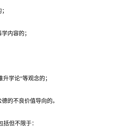
的；
科学内容的；
“唯升学论”等观念的；
公德的不良价值导向的。
包括但不限于：