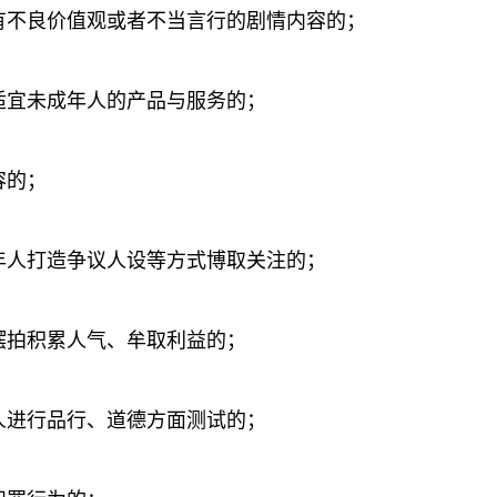
有不良价值观或者不当言行的剧情内容的；
适宜未成年人的产品与服务的；
容的；
年人打造争议人设等方式博取关注的；
摆拍积累人气、牟取利益的；
人进行品行、道德方面测试的；