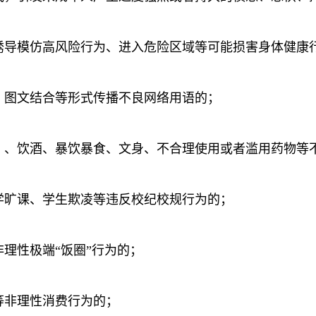
诱导模仿高风险行为、进入危险区域等可能损害身体健康
、图文结合等形式传播不良网络用语的；
）、饮酒、暴饮暴食、文身、不合理使用或者滥用药物等
学旷课、学生欺凌等违反校纪校规行为的；
理性极端“饭圈”行为的；
等非理性消费行为的；