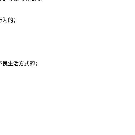
行为的；
不良生活方式的；