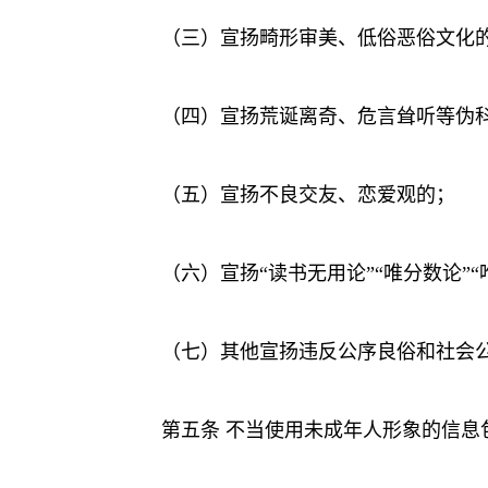
（三）宣扬畸形审美、低俗恶俗文化
（四）宣扬荒诞离奇、危言耸听等伪
（五）宣扬不良交友、恋爱观的；
（六）宣扬“读书无用论”“唯分数论”
（七）其他宣扬违反公序良俗和社会
第五条 不当使用未成年人形象的信息