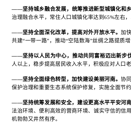
——坚持城乡融合发展，统筹推进新型城镇化和
治理融合水平，常住人口城镇化率达到65%左右，
——坚持全面深化改革，提高对外开放水平。
加
共建“一带一路”，推动“空陆数海”丝绸之路提质
——坚持以人民为中心，推动共同富裕迈出新步
人以上，稳步提高居民收入水平，积极应对人口
——坚持全面绿色转型，加快建设美丽河南。
协
保护治理和重要生态系统保护修复，实施全面节约
——坚持统筹发展和安全，建设更高水平平安河
法治环境、便利高效的营商环境、诚实守信的信
机勃勃又井然有序。