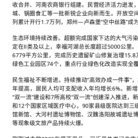
收合并、河南农商银行组建。民营经济活力迸发，
城、锅圈食汇等一批新锐企业向新而生。开放空间
列累计开行1.7万列，郑州—卢森堡“空中丝路”成
生态环境持续改善。超额完成国家下达的大气污
定在Ⅱ类及以上，幸福河湖总长度超过5000公里
6779平方公里，完成历史遗留矿山修复治理15.
绿色工业园区74个，重点行业绿色化改造实现全
民生福祉不断增进。持续推动
“高效办成一件事”
年提高，居民人均可支配收入年均增长6%。新增
“双一流”建设和7所高校“双一流”创建深入推进
和12个国家区域医疗中心，90家县级医院达到三
馆新馆、大河村遗址博物馆、汉魏洛阳故城遗址
等现象级文旅产品持续火爆。