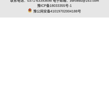
联系电话：0371-63393698 电子邮箱：zdrcedu@163.com
豫ICP备18033355号-1
豫公网安备41019702004188号