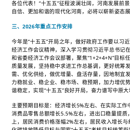
各位代表！
“十五五”征程波澜壮阔，河南发展前
自信、更加和谐的现代化河南，必将以崭新姿态
三、
2026年重点工作安排
今年是
“十五五”开局之年，做好政府工作要以习
经济工作会议精神，深入学习贯彻习近平总书记
和省委经济工作会议部署，聚焦“1+2+4+N”
质量发展，坚持稳中求进工作总基调，更好统筹
需、优化供给，做优增量、盘活存量，因地制宜
力稳就业、稳企业、稳市场、稳预期，加力增优
谐稳定，实现“十五五”良好开局，奋力谱写中原
主要预期目标是：经济增长
5%左右、在实际工作
消费品零售总额增长5.5%左右，进出口稳量提质
上，居民消费价格涨幅2%左右，居民收入增长与
化碳排放降低目标与国家“十五五”考核目标统筹衔