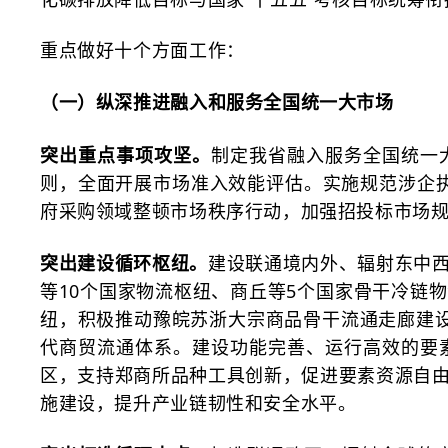
重点做好十个方面工作：
（一）纵深推进融入和服务全国统一大市场
突出重点事项攻坚。
制定我省融入服务全国统一
则，全面开展市场准入效能评估。实施规范涉企
府采购领域整顿市场秩序行动，加强招投标市场规
突出建设循环枢纽。
建设联通境内外、辐射东中
等
10个国家物流枢纽、商丘等5个国家骨干冷链
纽，积极推动豫皖苏浙大宗商品骨干流通走廊建
代商贸流通体系。建设功能完善、运行高效的要
区，支持郑商所品种工具创新，促进要素资源自
施建设，提升产业链韧性和安全水平。