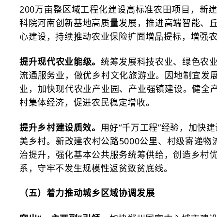
200万亩整区域工程化建设高标准农田项目，新
科院河南创新基地高质量发展，推进高端智能、
心建设，持续推动农业保险扩面增品提标，增强
提升现代农业能级。
统筹发展科技农业、绿色农
流通服务业，做优乡村文化旅游业。因地制宜发
业，加快现代农业产业园、产业强镇建设。健全产
村集体经济，促进农民稳定增收。
提升乡村建设质效。
用好
“千万工程”经验，加快
美乡村。新改建农村公路5000公里、村级寄递
治提升，强化基本公共服务统筹供给，创造乡村
系，守牢不发生规模性返贫致贫底线。
（五）着力推动城乡区域协调发展