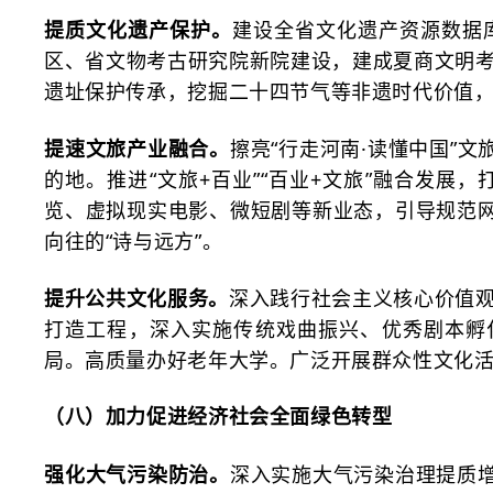
提质文化遗产保护。
建设全省文化遗产资源数据
区、省文物考古研究院新院建设，建成夏商文明
遗址保护传承，挖掘二十四节气等非遗时代价值
提速文旅产业融合。
擦亮
“行走河南·读懂中国”
的地。推进“文旅+百业”“百业+文旅”融合发
览、虚拟现实电影、微短剧等新业态，引导规范网
向往的“诗与远方”。
提升公共文化服务。
深入践行社会主义核心价值
打造工程，深入实施传统戏曲振兴、优秀剧本孵
局。高质量办好老年大学。广泛开展群众性文化
（八）加力促进经济社会全面绿色转型
强化大气污染防治。
深入实施大气污染治理提质