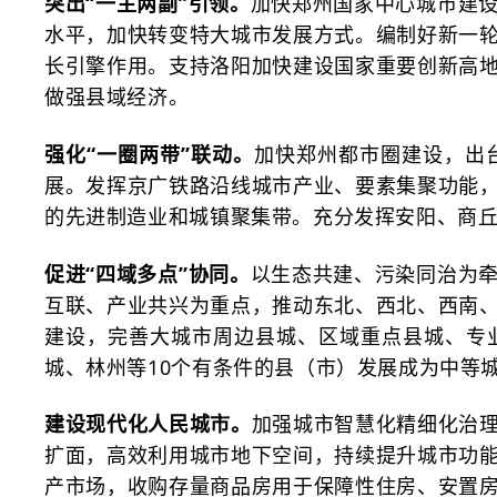
突出
“一主两副”引领。
加快郑州国家中心城市建
水平，加快转变特大城市发展方式。编制好新一
长引擎作用。支持洛阳加快建设国家重要创新高
做强县域经济。
强化
“一圈两带”联动。
加快郑州都市圈建设，出
展。发挥京广铁路沿线城市产业、要素集聚功能
的先进制造业和城镇聚集带。充分发挥安阳、商
促进
“四域多点”协同。
以生态共建、污染同治为
互联、产业共兴为重点，推动东北、西北、西南
建设，完善大城市周边县城、区域重点县城、专
城、林州等10个有条件的县（市）发展成为中等
建设现代化人民城市。
加强城市智慧化精细化治
扩面，高效利用城市地下空间，持续提升城市功
产市场，收购存量商品房用于保障性住房、安置