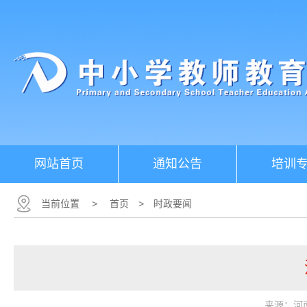
网站首页
通知公告
培训
当前位置
>
首页
>
时政要闻
来源：河