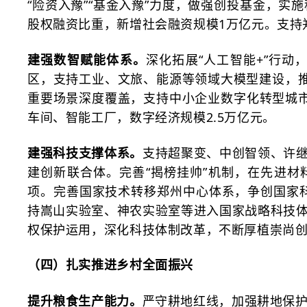
“险资入豫”“基金入豫”力度，做强创投基金，
股权融资比重，新增社会融资规模1万亿元。支持郑
建强数智赋能体系。
深化拓展
“人工智能+”行
区，支持工业、文旅、能源等领域大模型建设，推
重要场景深度覆盖，支持中小企业数字化转型城市
车间、智能工厂，数字经济规模2.5万亿元。
建强科技支撑体系。
支持超聚变、中创智领、许
建创新联合体。完善
“揭榜挂帅”机制，在先进
项。完善国家技术转移郑州中心体系，争创国家科
持嵩山实验室、神农实验室等进入国家战略科技
权保护运用，深化科技体制改革，不断厚植崇尚
（四）扎实推进乡村全面振兴
提升粮食生产能力。
严守耕地红线，加强耕地保