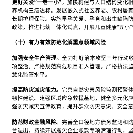
更好关爱
“一老一小”。
加快构建与人口结构变化相
养机构三级达标。发展嵌入式社区养老、农村居
长期护理保险。实施早孕关爱、孕育和出生缺陷
政策，推进托幼一体化试点，开展儿童健康“五小
（十）有力有效防范化解重点领域风险
加强安全生产管理。
全力打好治本攻坚三年行动
项整治。严格规范高危项目准入管理。严格执法
慧化监管水平。
提高防灾减灾能力。
完善自然灾害风险监测预警
韧性建设。建强区域应急救援基地，健全多元化
强防灾减灾宣传教育，提升群众防灾意识、安全
防范财政金融风险。
完善全口径地方债务监测和
台退出，持续开展拖欠企业账款专项清理行动，