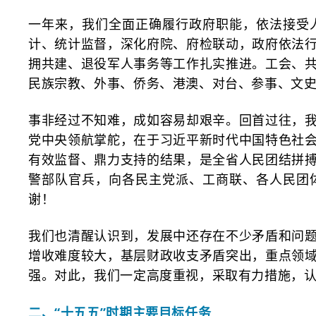
一年来，我们全面正确履行政府职能，依法接受
计、统计监督，深化府院、府检联动，政府依法
拥共建、退役军人事务等工作扎实推进。工会、
民族宗教、外事、侨务、港澳、对台、参事、文
事非经过不知难，成如容易却艰辛。回首过往，
党中央领航掌舵，在于习近平新时代中国特色社
有效监督、鼎力支持的结果，是全省人民团结拼
警部队官兵，向各民主党派、工商联、各人民团
谢！
我们也清醒认识到，发展中还存在不少矛盾和问
增收难度较大，基层财政收支矛盾突出，重点领
强。对此，我们一定高度重视，采取有力措施，
二、
“十五五”时期主要目标任务