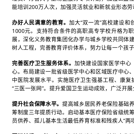
能培训200万人次，加强灵活就业和新就业形态
办好人民满意的教育。
加大
“双一流”高校建设
1000元。支持符合条件的高职高专学校升格
展，深化义务教育集团化办学与城乡学校共同体
树人工程，完善教育评价体系，努力让每一个孩
完善医疗卫生服务体系。
加快建设国家医学中心
心。布局建设一批省级医学中心和区域医疗中心
中医院发展水平。实施医疗卫生强基工程、康复
“三医一张网”。提升爱国卫生运动成效，广泛开
提升社会保障水平。
提高城乡居民养老保险基础
筹制度三年提质行动。启动基本医疗保险省级统
员供养、孤儿基本生活最低养育标准和残疾人
“