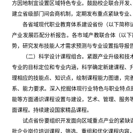
方因地制宜设置区域特色专业。鼓励校企联合开发
建立省级部门间会商机制，定期发布重点紧缺专业、
各省域现代职业教育体系建设省份（以下简称试
产业发展匹配分析报告。各市域产教联合体（以下
势，研究发布技能人才需求预测与专业设置指导报
（二）科学设计课程组合。紧跟产业升级和技术
专业的目标定位和专业内涵，科学确定新建课程、
理相应的技能点、知识点，绘制课程能力图谱，完
系、能力要求。深入挖掘体现行业特色与职业特点
能等方面通识课程设置与建设，艺术、管理、服务
面课程。持续建设国家精品课程。
试点省份要组织开发面向区域重点产业的紧缺课程
批企业岗位培训课程，筛选、重组和优化课程内容