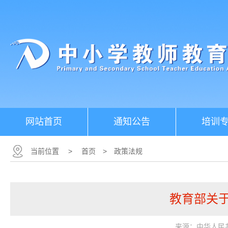
网站首页
通知公告
培训
当前位置
>
首页
>
政策法规
教育部关
来源：中华人民