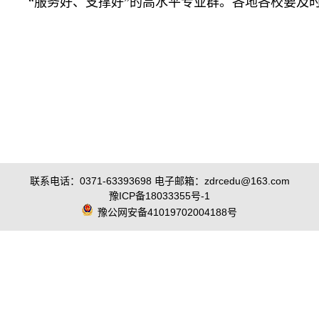
“服务好、支撑好”的高水平专业群。各地各校要及
联系电话：0371-63393698 电子邮箱：zdrcedu@163.com
豫ICP备18033355号-1
豫公网安备41019702004188号