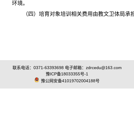
环境。
（四）培育对象培训相关费用由教文卫体局承
联系电话：0371-63393698 电子邮箱：zdrcedu@163.com
豫ICP备18033355号-1
豫公网安备41019702004188号