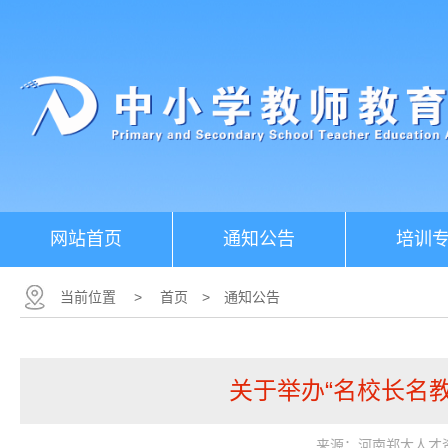
网站首页
通知公告
培训
当前位置
>
首页
>
通知公告
关于举办“名校长名
来源：河南郑大人才