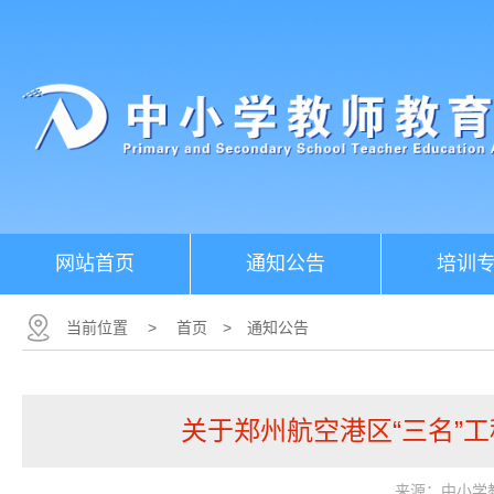
网站首页
通知公告
培训
当前位置
>
首页
>
通知公告
关于郑州航空港区“三名”
来源：中小学