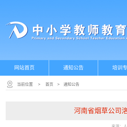
网站首页
通知公告
培训
当前位置
>
首页
>
通知公告
河南省烟草公司洛
来源：