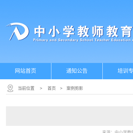
网站首页
通知公告
培训
当前位置
>
首页
>
案例剪影
来源：中小学教