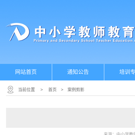
网站首页
通知公告
培训
当前位置
>
首页
>
案例剪影
来源：中小学教