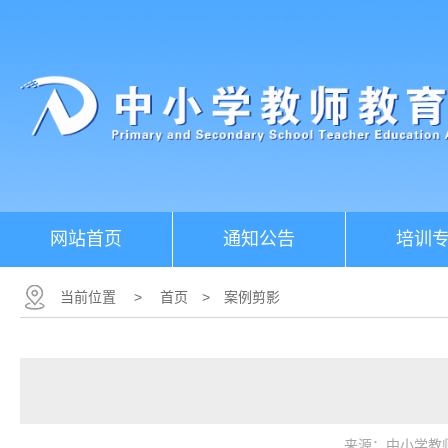
网站首页
通知公告
培训
当前位置
>
首页
>
案例剪影
来源：中小学教