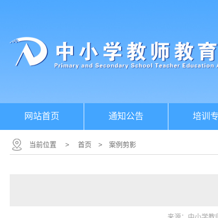
网站首页
通知公告
培训
当前位置
>
首页
>
案例剪影
来源：中小学教