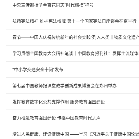
中央宣传部授予单杏花同志“时代楷模”称号
弘扬宪法精神 维护宪法权威 第十一个国家宪法日座谈会在京举行
春节——中国人庆祝传统新年的社会实践”列入人类非物质文化遗
学习贯彻全国教育大会精神笔谈｜中国教育报刊社：发挥主流媒体
“中小学交通安全十问”发布
第七届中国教师报课堂教学创新成果博览会在郑州举办
发挥教育数字化公共支撑作用 服务教育强国建设
奋力推进教育强国建设 传播中国教育时代之声
增进人民健康，建设健康中国 ——学习《习近平关于健康中国论