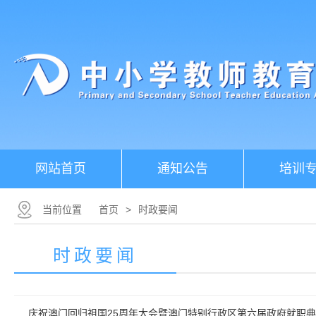
网站首页
通知公告
培训
当前位置
首页
>
时政要闻
时政要闻
庆祝澳门回归祖国25周年大会暨澳门特别行政区第六届政府就职典