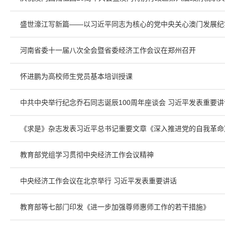
盛世濠江写新篇——以习近平同志为核心的党中央关心澳门发展纪
河南省委十一届八次全会暨省委经济工作会议在郑州召开
怀进鹏为高校师生党员基本培训授课
中共中央举行纪念乔石同志诞辰100周年座谈会 习近平发表重要讲
《求是》杂志发表习近平总书记重要文章《深入推进党的自我革命
教育部党组学习贯彻中央经济工作会议精神
中央经济工作会议在北京举行 习近平发表重要讲话
教育部等七部门印发《进一步加强尊师惠师工作的若干措施》