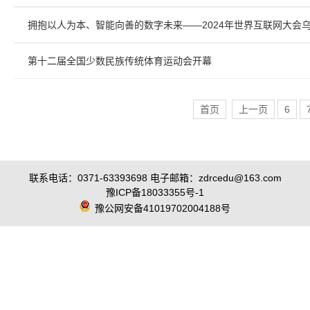
拥抱以人为本、智能向善的数字未来——2024年世界互联网大会
第十二届全国少数民族传统体育运动会开幕
首页
上一页
6
联系电话：0371-63393698 电子邮箱：zdrcedu@163.com
豫ICP备18033355号-1
豫公网安备41019702004188号