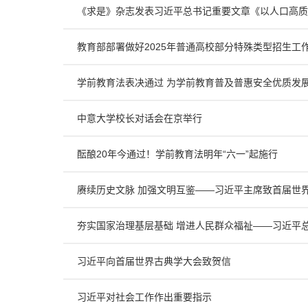
《求是》杂志发表习近平总书记重要文章《以人口高质
教育部部署做好2025年普通高校部分特殊类型招生工
学前教育法表决通过 为学前教育普及普惠安全优质发
中意大学校长对话会在京举行
酝酿20年今通过！学前教育法明年“六一”起施行
赓续历史文脉 加强文明互鉴——习近平主席致首届世
夯实国家治理基层基础 增进人民群众福祉——习近平
习近平向首届世界古典学大会致贺信
习近平对社会工作作出重要指示