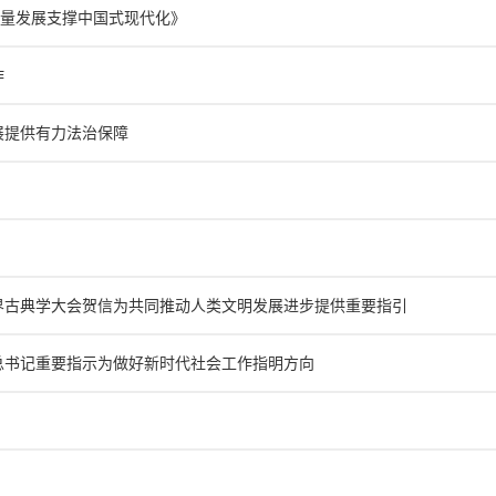
量发展支撑中国式现代化》
作
展提供有力法治保障
界古典学大会贺信为共同推动人类文明发展进步提供重要指引
总书记重要指示为做好新时代社会工作指明方向