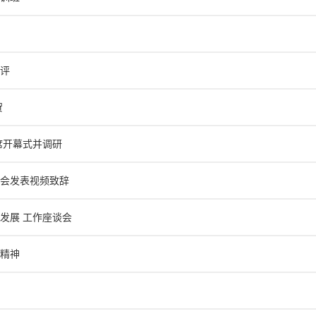
评
贺
席开幕式并调研
会发表视频致辞
发展 工作座谈会
精神