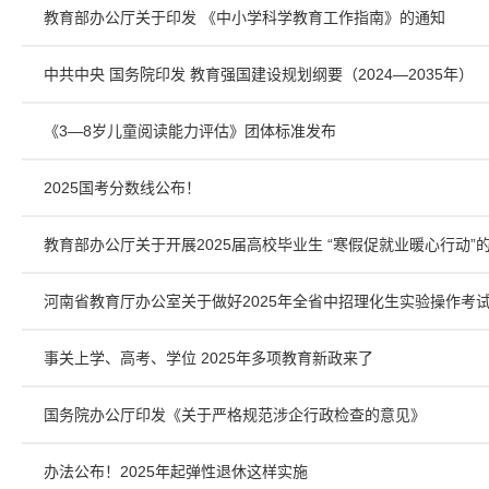
教育部办公厅关于印发 《中小学科学教育工作指南》的通知
中共中央 国务院印发 教育强国建设规划纲要（2024—2035年）
《3—8岁儿童阅读能力评估》团体标准发布
2025国考分数线公布！
教育部办公厅关于开展2025届高校毕业生 “寒假促就业暖心行动”
河南省教育厅办公室关于做好2025年全省中招理化生实验操作考
事关上学、高考、学位 2025年多项教育新政来了
国务院办公厅印发《关于严格规范涉企行政检查的意见》
办法公布！2025年起弹性退休这样实施