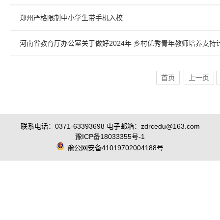
郑州严格限制中小学生带手机入校
河南省教育厅办公室关于做好2024年 乡村优秀青年教师培养支
首页
上一页
联系电话：0371-63393698 电子邮箱：zdrcedu@163.com
豫ICP备18033355号-1
豫公网安备41019702004188号