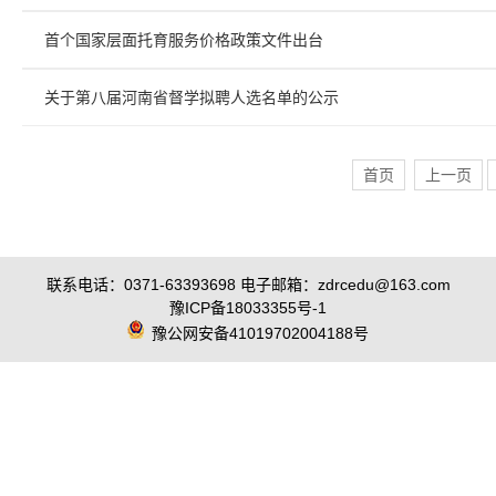
首个国家层面托育服务价格政策文件出台
关于第八届河南省督学拟聘人选名单的公示
首页
上一页
联系电话：0371-63393698 电子邮箱：zdrcedu@163.com
豫ICP备18033355号-1
豫公网安备41019702004188号