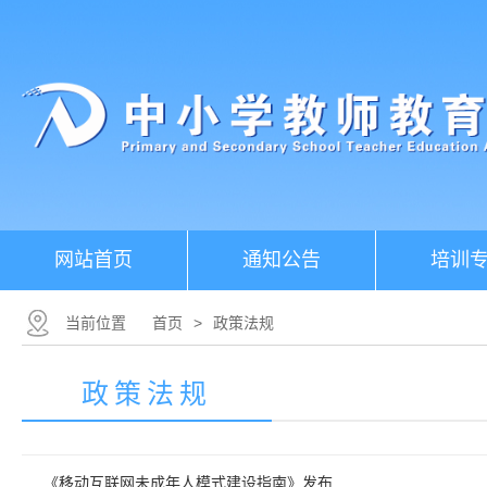
网站首页
通知公告
培训
当前位置
首页
>
政策法规
政策法规
《移动互联网未成年人模式建设指南》发布