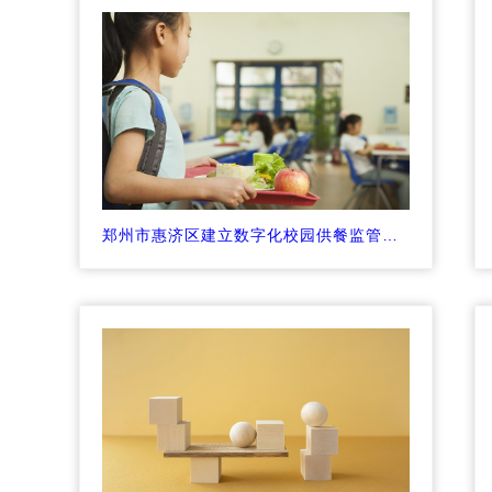
郑州市惠济区建立数字化校园供餐监管模式 数字赋能守护学生“盘中餐”