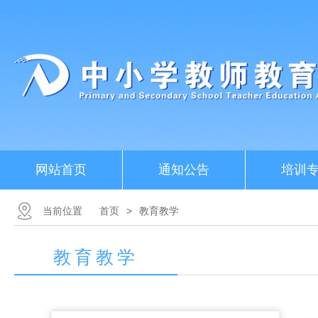
网站首页
通知公告
培训
当前位置
首页
>
教育教学
教育教学