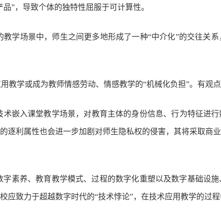
产品”，导致个体的独特性屈服于可计算性。
的教学场景中，师生之间更多地形成了一种“中介化”的交往关
应用教学或成为教师情感劳动、情感教学的“机械化负担”。有观点
技术嵌入课堂教学场景，对教育主体的身份信息、行为特征进行
的逐利属性也会进一步加剧对师生隐私权的侵害，其将采取商业
数字素养、教育教学模式、过程的数字化重塑以及数字基础设施
校应致力于超越数字时代的“技术悖论”，在技术应用教学的过程