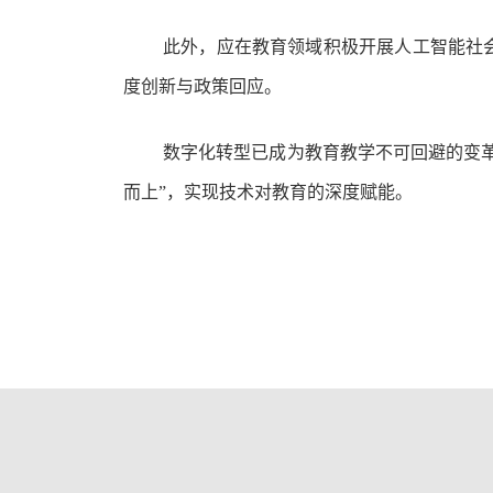
此外，应在教育领域积极开展人工智能社
度创新与政策回应。
数字化转型已成为教育教学不可回避的变
而上”，实现技术对教育的深度赋能。