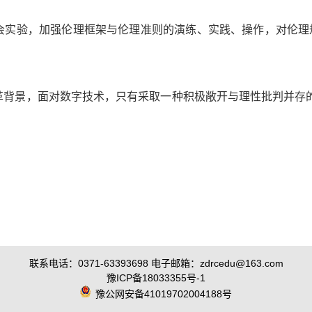
会实验，加强伦理框架与伦理准则的演练、实践、操作，对伦理
革背景，面对数字技术，只有采取一种积极敞开与理性批判并存
联系电话：0371-63393698 电子邮箱：zdrcedu@163.com
豫ICP备18033355号-1
豫公网安备41019702004188号