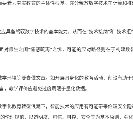
面要着力夯实教育的主体性根基。充分释放数字技术在计算和推
应具备驾驭数字技术的基本能力，从而在“技术接纳”和“技术拒
面对师生之间“情感疏离”之忧，可能的应对路径则在于构建数
教学环境等要素做文章。如开展具身化的教育活动，创设有助于
而言，教学评价应避免过度局限于量化数据。
数字化教育转型浪潮下，智能技术的应用有可能带来伦理安全隐
的伦理规范，以透明度、可信、可控、安全等为基本原则，强化