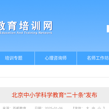
培训专题
心理咨询师
名师工作坊
北京中小学科学教育“二十条”发布
来源：首都教育
日期：2025-01-06
【字体：
大
中
小
】