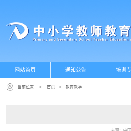
网站首页
通知公告
培训
当前位置
>
首页
>
教育教学
来源：中