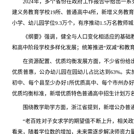
2024年，多个省份在政府工作报告中给出一系
建义务教育学校19所、普通高中4所，新增义务教育
小学、幼儿园学位9.3万个，有序推动1.5万名教
《纲要》强调，健全与人口变化相适应的基础教
和高中阶段学校多样化发展；统筹推进“双减”和教
在资源配置、优质均衡发展方面，不少省份给出了
优质普惠，公办幼儿园在园幼儿占比达到63%。
初中、每个县至少办好1所优质高中、每个市州办好
优质均衡标准，新增优质特色普通高中招生计划万
围绕教学助学方面，浙江省提到，新增公办普通高
“老百姓对子女求学的期望值不断上升，相关政策
看来，随着学位数的增加，未来需逐步解决师资力量