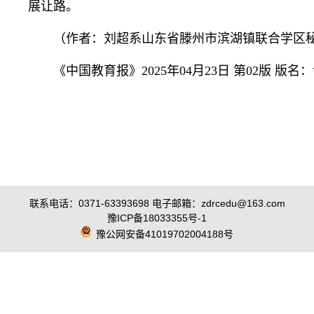
展让路。
（
作者：刘超
系山东省滕州市滨湖镇联合学区
《中国教育报》2025年04月23日 第02版 版名
联系电话：0371-63393698 电子邮箱：zdrcedu@163.com
豫ICP备18033355号-1
豫公网安备41019702004188号