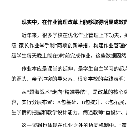
现实中，在作业管理改革上能够取得明显成效
近年来，很多学校在优化作业管理上下功夫，探索
级“家长作业举手制”两项创新举措，构建作业管理
级学生每天晚上能在9时前完成作业。这些数据固
作业本应是课堂的延伸，是学生自主学习的起点
的源头、亲子冲突的导火索。很多学校的实践表明：
从“题海战术”走向“精准导航”，是改革的核心
容，实行分层布置：A包基础、B包提升、C包拓
生学情的把握和教学设计能力，倒逼教师“重设计、
这一逻辑也体现在作业之外的协同机制中。“家长