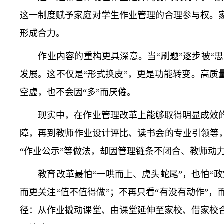
这一制度赋予家庭对学生作业管理的合理参与权。
形成合力。
作业内容的重构更具深意。当“刷题”逐步被“思维
发展。这不仅是“形式换皮”，更是功能转变。高质
空虚，也不会因“多”而厌倦。
现实中，在作业管理改革上能够取得明显成效的
障，再到教师作业设计评比、读书会的专业引领等
“作业公示”等做法，却因管理链条不闭合、教师动
教育改革最怕“一哄而上、虎头蛇尾”，也怕“政
而更关注“值不值得做”；不再只看“有没有动作”
径：从作业撬动课堂、由课堂延伸至家校、借家校