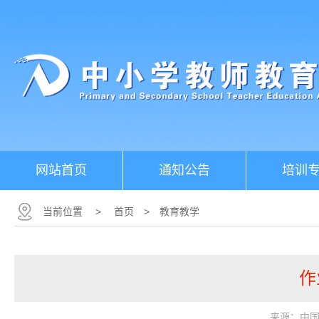
网站首页
通知公告
培训
当前位置
>
首页
>
教育教学
作
来源：中