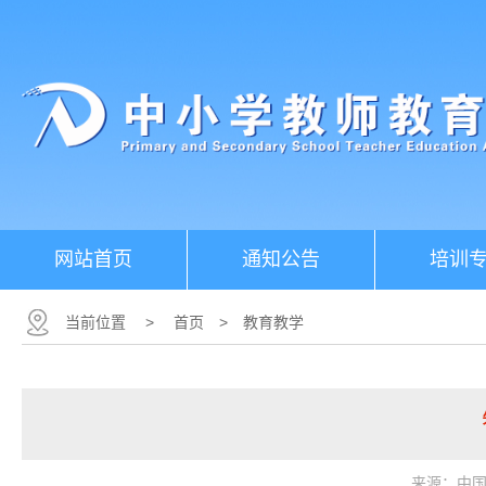
网站首页
通知公告
培训
当前位置
>
首页
>
教育教学
来源：中