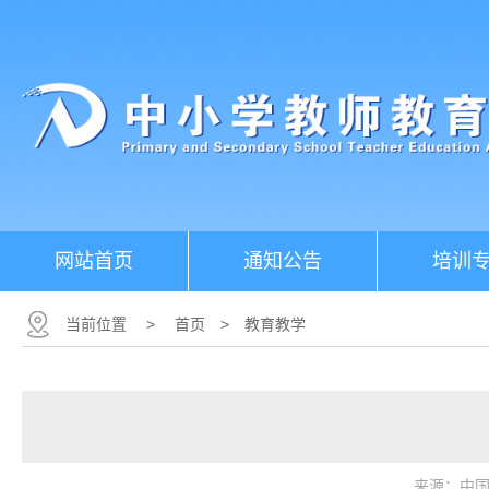
网站首页
通知公告
培训
当前位置
>
首页
>
教育教学
来源：中