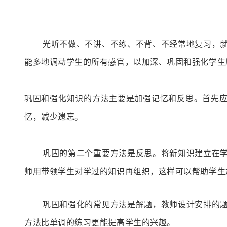
光听不做、不讲、不练、不背、不经常地复习，
能多地调动学生的所有感官，以加深、巩固和强化学生
巩固和强化知识的方法主要是加强记忆和反思。
首先
忆，减少遗忘。
巩固的第二个重要方法是反思。将新知识建立在
师用带领学生对学过的知识再组织，这样可以帮助学生
巩固和强化的常见方法是解题，
教师设计安排的
方法比单调的练习更能提高学生的兴趣。