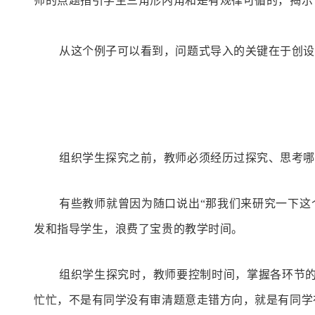
师的点题指引学生三角形内角和是有规律可循的，揭示
从这个例子可以看到，
问题式导入的关键在于创设
组织学生探究之前，教师必须经历过探究、思考哪
有些教师就曾因为随口说出“那我们来研究一下这
发和指导学生，浪费了宝贵的教学时间。
组织学生探究时，教师要
控制时间，掌握各环节
忙忙，不是有同学没有审清题意走错方向，就是有同学