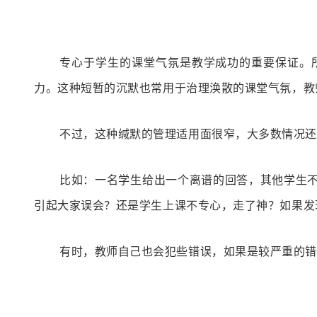
专心于学生的课堂气氛是教学成功的重要保证。
力。这种短暂的沉默也常用于治理涣散的课堂气氛，教
不过，这种缄默的管理适用面很窄，大多数情况还
比如：一名学生给出一个离谱的回答，其他学生
引起大家误会？还是学生上课不专心，走了神？
如果发
有时，教师自己也会犯些错误，如果是较严重的错