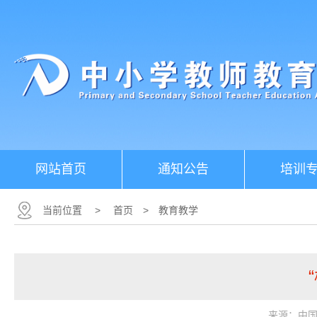
网站首页
通知公告
培训
当前位置
>
首页
>
教育教学
来源：中